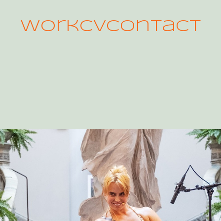
Work
CV
Contact